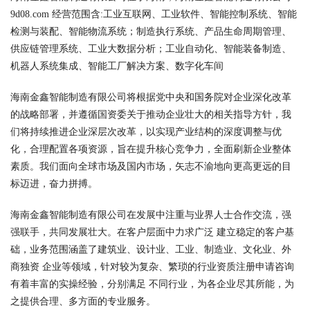
9d08.com 经营范围含:工业互联网、工业软件、智能控制系统、智能
检测与装配、智能物流系统；制造执行系统、产品生命周期管理、
供应链管理系统、工业大数据分析；工业自动化、智能装备制造、
机器人系统集成、智能工厂解决方案、数字化车间
海南金鑫智能制造有限公司将根据党中央和国务院对企业深化改革
的战略部署，并遵循国资委关于推动企业壮大的相关指导方针，我
们将持续推进企业深层次改革，以实现产业结构的深度调整与优
化，合理配置各项资源，旨在提升核心竞争力，全面刷新企业整体
素质。我们面向全球市场及国内市场，矢志不渝地向更高更远的目
标迈进，奋力拼搏。
海南金鑫智能制造有限公司在发展中注重与业界人士合作交流，强
强联手，共同发展壮大。在客户层面中力求广泛 建立稳定的客户基
础，业务范围涵盖了建筑业、设计业、工业、制造业、文化业、外
商独资 企业等领域，针对较为复杂、繁琐的行业资质注册申请咨询
有着丰富的实操经验，分别满足 不同行业，为各企业尽其所能，为
之提供合理、多方面的专业服务。